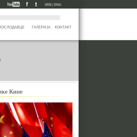
SRB
|
ENG
 ПОСЛОДАВЦЕ
ГАЛЕРИЈА
КОНТАКТ
а
ике Кине