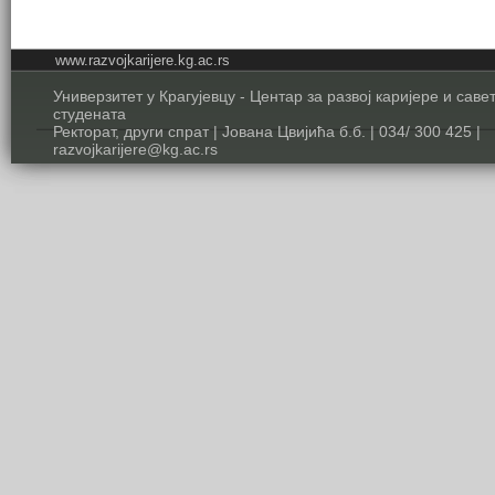
www.razvojkarijere.kg.ac.rs
Универзитет у Крагујевцу - Центар за развој каријере и сав
студената
Ректорат, други спрат | Јована Цвијића б.б. | 034/ 300 425 |
razvojkarijere@kg.ac.rs