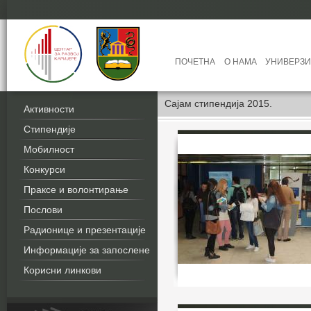
ПОЧЕТНА
О НАМА
УНИВЕРЗИ
Сајам стипендија 2015.
Активности
Стипендије
Мобилност
Конкурси
Праксе и волонтирање
Послови
Радионице и презентације
Информације за запослене
Корисни линкови